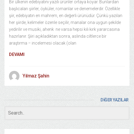
Bir ülkenin edebiyatını yazılı ürünler ortaya koyar. Bunlardan
başlıcaları şiirler, öyküler, romanlar ve denemelerdir. Özellikle
şiir, edebiyatın en mahrem, en değerli ürünüdür. Çünkü yazılan
her şiirde, kelimeler özenle seçilir, manalar ona uygun şekilde
yedirilir ve musiki, ahenk ne varsa hepsi kılı kırk yararcasına
hazırlanır. Şiiri açıkladıktan sonra, aslında ciltlerce bir
araştırma – incelemesi olacak (olan
DEVAMI
Yılmaz Şahin
DİĞER YAZILAR