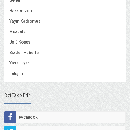
Genel
Hakkımızda
Yayın Kadromuz
Mezunlar
Ünlü Köşesi
Bizden Haberler
Yasal Uyarı
İletişim
Bizi Takip Edin!
FACEBOOK