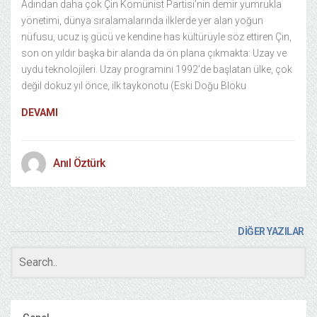
Adından daha çok Çin Komünist Partisi’nin demir yumrukla
yönetimi, dünya sıralamalarında ilklerde yer alan yoğun
nüfusu, ucuz iş gücü ve kendine has kültürüyle söz ettiren Çin,
son on yıldır başka bir alanda da ön plana çıkmakta: Uzay ve
uydu teknolojileri. Uzay programını 1992’de başlatan ülke, çok
değil dokuz yıl önce, ilk taykonotu (Eski Doğu Bloku
DEVAMI
Anıl Öztürk
DİĞER YAZILAR