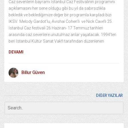
Caz sevenlerin bayramı İstanbul Caz Festivalinin programını
açıklamasını her sene olduğu gibi bu yıl da sabırsızlıkla
bekledik ve beklediğimize değer bir programla karşıladı bizi
İKSV. Melody Gardot’lu, Avishai Cohen’li ve Nick Cave’li 25.
İstanbul Caz festivali 26 Haziran- 17 Temmuz tarihleri
arasında caz sevenlere unutulmaz anlar yaşatacak. 1994’ten
beri İstanbul Kültür Sanat Vakfı tarafından düzenlenen
DEVAMI
Billur Güven
DİĞER YAZILAR