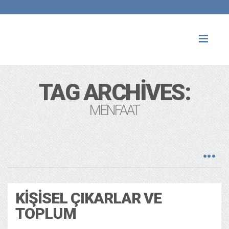
Toggl
naviga
TAG ARCHIVES:
MENFAAT
KIŞISEL ÇIKARLAR VE
TOPLUM