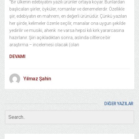
“Bir ülkenin edebiyatını yazılı ürünler ortaya koyar. Bunlardan
başlıcaları şiirler, öyküler, romanlar ve denemelerdir. Özellikle
şiir, edebiyatın en mahrem, en değerli ürünüdür. Çünkü yazılan
her şiirde, kelimeler özenle seçilir, manalar ona uygun şekilde
yedirilir ve musiki, ahenk ne varsa hepsi kılı kırk yararcasına
hazırlanır. Şiiri açıkladıktan sonra, aslında ciltlerce bir
araştırma – incelemesi olacak (olan
DEVAMI
Yılmaz Şahin
DİĞER YAZILAR