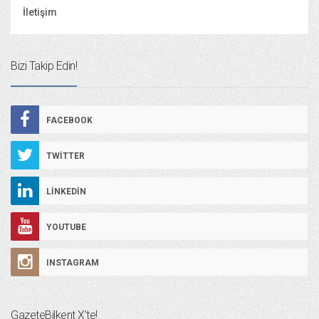
İletişim
Bizi Takip Edin!
FACEBOOK
TWITTER
LINKEDIN
YOUTUBE
INSTAGRAM
GazeteBilkent X’te!