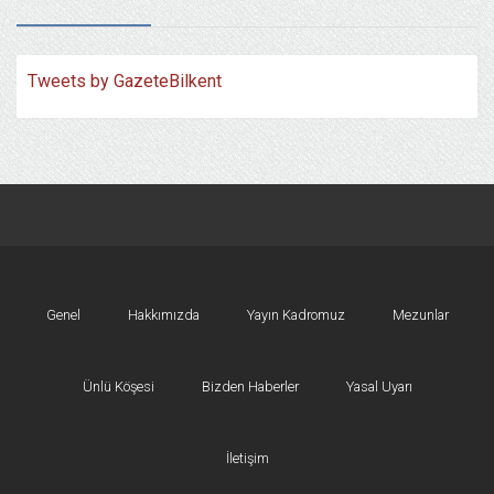
Tweets by GazeteBilkent
Genel
Hakkımızda
Yayın Kadromuz
Mezunlar
Ünlü Köşesi
Bizden Haberler
Yasal Uyarı
İletişim