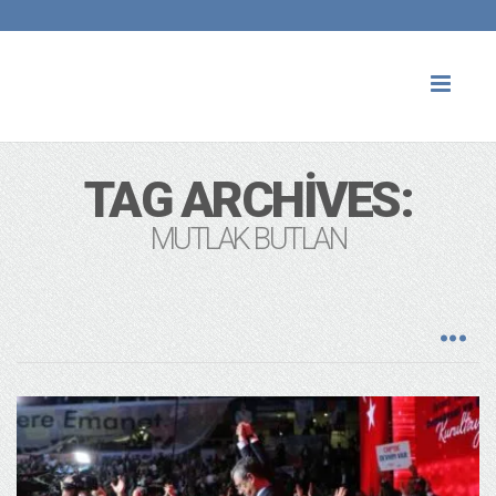
Toggl
naviga
TAG ARCHIVES:
MUTLAK BUTLAN