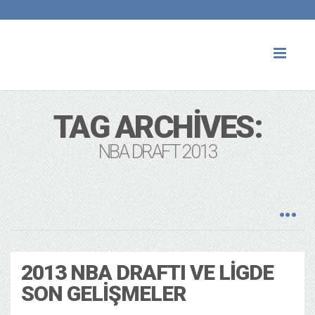
Toggl
naviga
TAG ARCHIVES:
NBA DRAFT 2013
2013 NBA DRAFTI VE LIGDE
SON GELIŞMELER