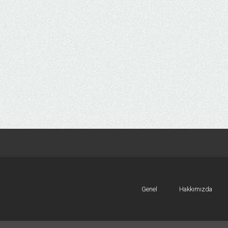
Genel
Hakkımızda