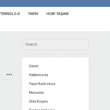
 TEKNOLOJI
TARIH
HOBI YAŞAM
Genel
Hakkımızda
Yayın Kadromuz
Mezunlar
Ünlü Köşesi