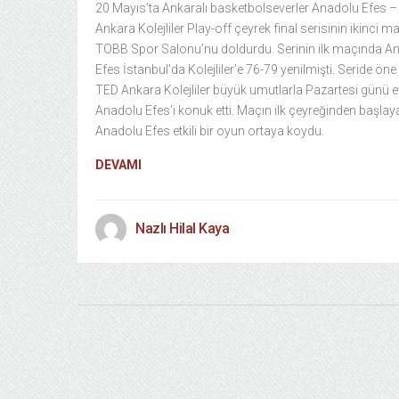
20 Mayıs’ta Ankaralı basketbolseverler Anadolu Efes 
Ankara Kolejliler Play-off çeyrek final serisinin ikinci 
TOBB Spor Salonu’nu doldurdu. Serinin ilk maçında A
Efes İstanbul’da Kolejliler’e 76-79 yenilmişti. Seride ön
TED Ankara Kolejliler büyük umutlarla Pazartesi günü 
Anadolu Efes’i konuk etti. Maçın ilk çeyreğinden başlay
Anadolu Efes etkili bir oyun ortaya koydu.
DEVAMI
Nazlı Hilal Kaya