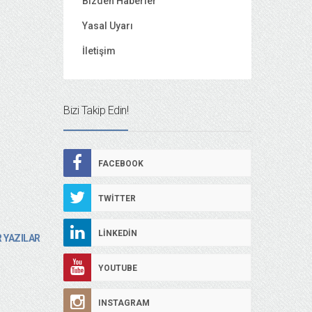
Bizden Haberler
Yasal Uyarı
İletişim
Bizi Takip Edin!
FACEBOOK
TWITTER
LINKEDIN
 YAZILAR
YOUTUBE
INSTAGRAM