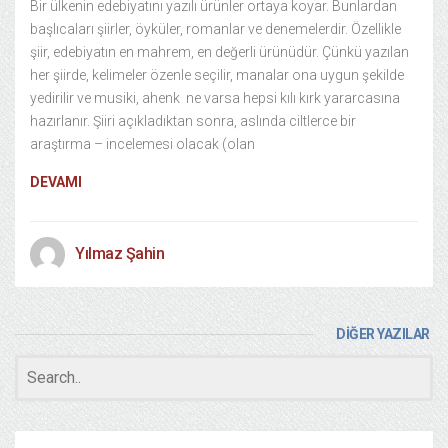
Bir ülkenin edebiyatını yazılı ürünler ortaya koyar. Bunlardan
başlıcaları şiirler, öyküler, romanlar ve denemelerdir. Özellikle
şiir, edebiyatın en mahrem, en değerli ürünüdür. Çünkü yazılan
her şiirde, kelimeler özenle seçilir, manalar ona uygun şekilde
yedirilir ve musiki, ahenk ne varsa hepsi kılı kırk yararcasına
hazırlanır. Şiiri açıkladıktan sonra, aslında ciltlerce bir
araştırma – incelemesi olacak (olan
DEVAMI
Yılmaz Şahin
DİĞER YAZILAR