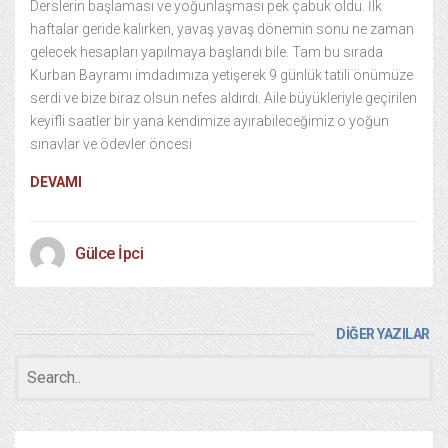
Derslerin başlaması ve yoğunlaşması pek çabuk oldu. İlk
haftalar geride kalırken, yavaş yavaş dönemin sonu ne zaman
gelecek hesapları yapılmaya başlandı bile. Tam bu sırada
Kurban Bayramı imdadımıza yetişerek 9 günlük tatili önümüze
serdi ve bize biraz olsun nefes aldırdı. Aile büyükleriyle geçirilen
keyifli saatler bir yana kendimize ayırabileceğimiz o yoğun
sınavlar ve ödevler öncesi
DEVAMI
Gülce İpci
DİĞER YAZILAR