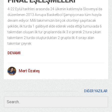
4-22 Eylül tarihleri arasında 24 ülkenin katılımıyla Slovenya’da
düzenlenen 2013 Avrupa Basketbol Şampiyonası tüm hızıyla
devam ediyor. Milli takımımızın birçok otoriteyi şaşırtacak
şekilde, ilk turda 1 galibiyet elde ederek veda ettiği turnuvada 6
takımdan oluşan ilk tur gruplarında ilk 3 e girerek 2.tura çıkan
takımların 2.turda oluşturdukları 2 grupta ilk 4 sırayı alan
takımlar çeyrek
DEVAMI
Mert Özateş
DİĞER YAZILAR