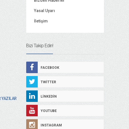
Bizden Haberler
Yasal Uyarı
İletişim
Bizi Takip Edin!
FACEBOOK
TWITTER
LINKEDIN
 YAZILAR
YOUTUBE
INSTAGRAM