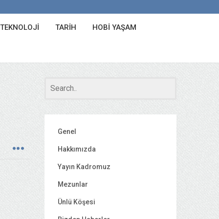
 TEKNOLOJI
TARIH
HOBI YAŞAM
Genel
Hakkımızda
Yayın Kadromuz
Mezunlar
Ünlü Köşesi