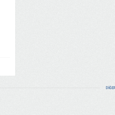
DİĞER