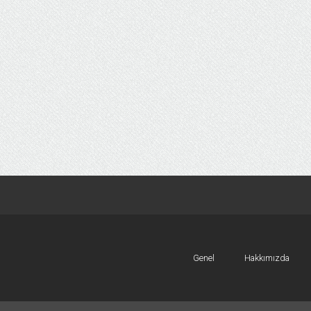
Genel
Hakkımızda