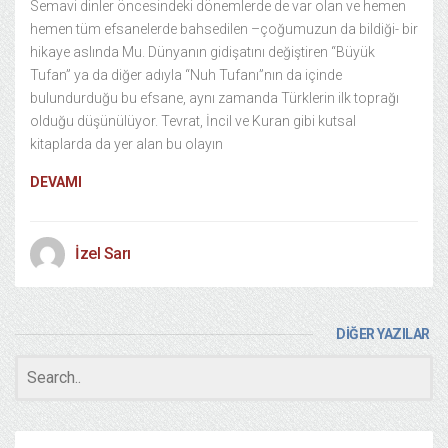
Semavi dinler öncesindeki dönemlerde de var olan ve hemen
hemen tüm efsanelerde bahsedilen –çoğumuzun da bildiği- bir
hikaye aslında Mu. Dünyanın gidişatını değiştiren “Büyük
Tufan” ya da diğer adıyla “Nuh Tufanı”nın da içinde
bulundurduğu bu efsane, aynı zamanda Türklerin ilk toprağı
olduğu düşünülüyor. Tevrat, İncil ve Kuran gibi kutsal
kitaplarda da yer alan bu olayın
DEVAMI
İzel Sarı
DİĞER YAZILAR