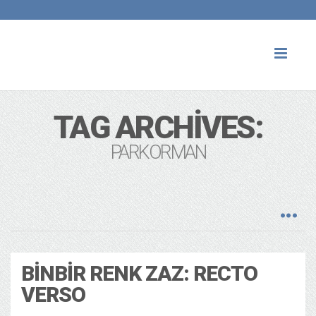
Toggl
naviga
TAG ARCHIVES:
PARKORMAN
BINBIR RENK ZAZ: RECTO
VERSO