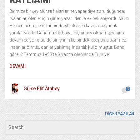
Birimize bir şey olursa kalanlar ne yapar diye sorulduğunda,
‘Kalanlar, ölenler için şiirler yazar.’ denilerek bekleniyordu ölüm.
Hemen her milletin tarihinde zihinlerden kazınamayacak
yaralar vardır. Günümüzde hayat hiçbir şey olmamışçasına
devam ediyor olsa da birilerinin kalbindeki ateş asla sönmez.
İnsanlar ölmüş, canlar yakılmış, insanlık kül olmuştur. Bana
göre, 2 Temmuz 1993’te Sivas’ta olanlar da Türkiye
DEVAMI
Gülce Elif Atabey
1
DİĞER YAZILAR