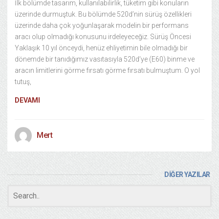
İlk bölümde tasarım, kullanılabilirlik, tüketim gibi konuların
üzerinde durmuştuk. Bu bölümde 520d’nin sürüş özellikleri
üzerinde daha çok yoğunlaşarak modelin bir performans
aracı olup olmadığı konusunu irdeleyeceğiz. Sürüş Öncesi
Yaklaşık 10 yıl önceydi, henüz ehliyetimin bile olmadığı bir
dönemde bir tanıdığımız vasıtasıyla 520d’ye (E60) binme ve
aracın limitlerini görme fırsatı görme fırsatı bulmuştum. O yol
tutuş,
DEVAMI
Mert
DİĞER YAZILAR