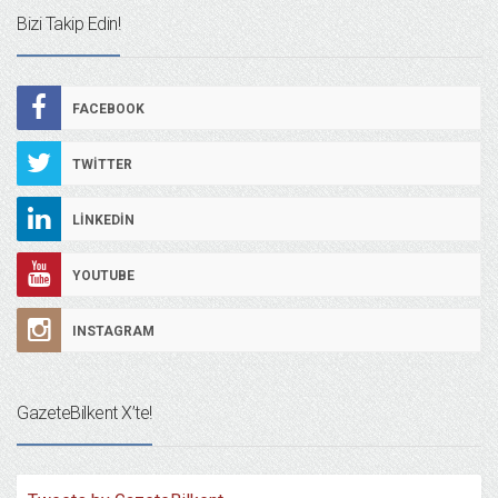
Bizi Takip Edin!
FACEBOOK
TWITTER
LINKEDIN
YOUTUBE
INSTAGRAM
GazeteBilkent X’te!