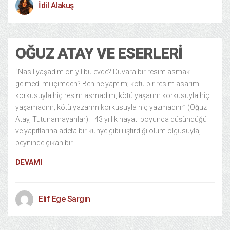
İdil Alakuş
OĞUZ ATAY VE ESERLERI
‘’Nasıl yaşadım on yıl bu evde? Duvara bir resim asmak
gelmedi mi içimden? Ben ne yaptım; kötü bir resim asarım
korkusuyla hiç resim asmadım, kötü yaşarım korkusuyla hiç
yaşamadım; kötü yazarım korkusuyla hiç yazmadım’’ (Oğuz
Atay, Tutunamayanlar). 43 yıllık hayatı boyunca düşündüğü
ve yapıtlarına adeta bir künye gibi iliştirdiği ölüm olgusuyla,
beyninde çıkan bir
DEVAMI
Elif Ege Sargın