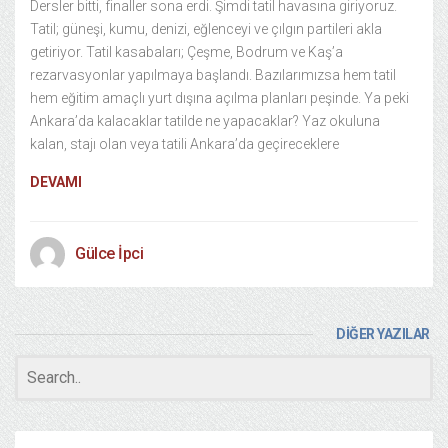
Dersler bitti, finaller sona erdi. Şimdi tatil havasına giriyoruz.
Tatil; güneşi, kumu, denizi, eğlenceyi ve çılgın partileri akla
getiriyor. Tatil kasabaları; Çeşme, Bodrum ve Kaş’a
rezarvasyonlar yapılmaya başlandı. Bazılarımızsa hem tatil
hem eğitim amaçlı yurt dışına açılma planları peşinde. Ya peki
Ankara’da kalacaklar tatilde ne yapacaklar? Yaz okuluna
kalan, stajı olan veya tatili Ankara’da geçireceklere
DEVAMI
Gülce İpci
DİĞER YAZILAR