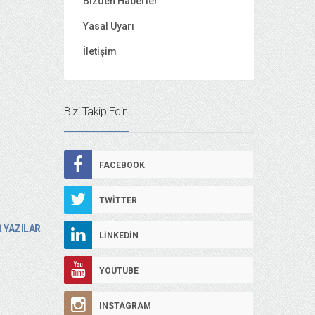
Bizden Haberler
Yasal Uyarı
İletişim
Bizi Takip Edin!
FACEBOOK
TWITTER
 YAZILAR
LINKEDIN
YOUTUBE
INSTAGRAM