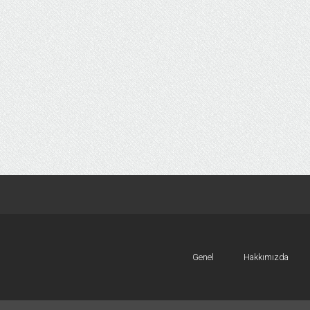
Genel
Hakkımızda