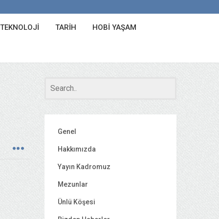
 TEKNOLOJI
TARIH
HOBI YAŞAM
Genel
Hakkımızda
Yayın Kadromuz
Mezunlar
Ünlü Köşesi