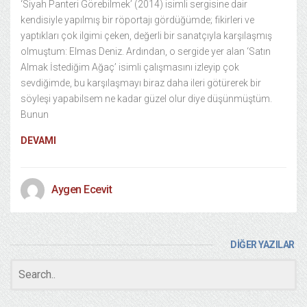
‘Siyah Panteri Görebilmek’ (2014) isimli sergisine dair
kendisiyle yapılmış bir röportajı gördüğümde; fikirleri ve
yaptıkları çok ilgimi çeken, değerli bir sanatçıyla karşılaşmış
olmuştum: Elmas Deniz. Ardından, o sergide yer alan ‘Satın
Almak İstediğim Ağaç’ isimli çalışmasını izleyip çok
sevdiğimde, bu karşılaşmayı biraz daha ileri götürerek bir
söyleşi yapabilsem ne kadar güzel olur diye düşünmüştüm.
Bunun
DEVAMI
Aygen Ecevit
DİĞER YAZILAR