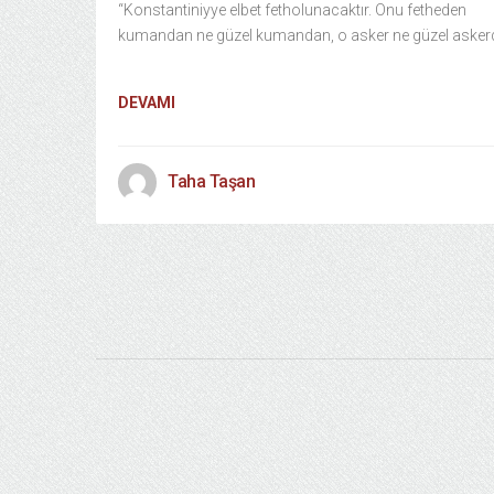
“Konstantiniyye elbet fetholunacaktır. Onu fetheden
kumandan ne güzel kumandan, o asker ne güzel aske
DEVAMI
Taha Taşan