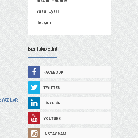
Bizden Haberler
Yasal Uyarı
İletişim
Bizi Takip Edin!
FACEBOOK
TWITTER
 YAZILAR
LINKEDIN
YOUTUBE
INSTAGRAM