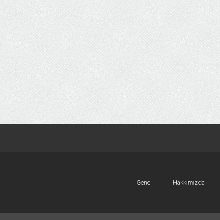
Genel
Hakkımızda