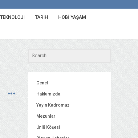
 TEKNOLOJI
TARIH
HOBI YAŞAM
Genel
Hakkımızda
Yayın Kadromuz
Mezunlar
Ünlü Köşesi