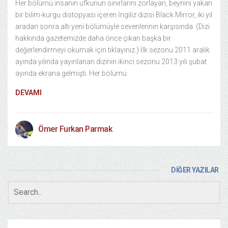
Her bölümü insanın ufkunun sınırlarını zorlayan, beynini yakan
bir bilim-kurgu distopyası içeren İngiliz dizisi Black Mirror, iki yıl
aradan sonra altı yeni bölümüyle sevenlerinin karşısında. (Dizi
hakkında gazetemizde daha önce çıkan başka bir
değerlendirmeyi okumak için tıklayınız.) İlk sezonu 2011 aralık
ayında yılında yayınlanan dizinin ikinci sezonu 2013 yılı şubat
ayında ekrana gelmişti. Her bölümü
DEVAMI
Ömer Furkan Parmak
DİĞER YAZILAR