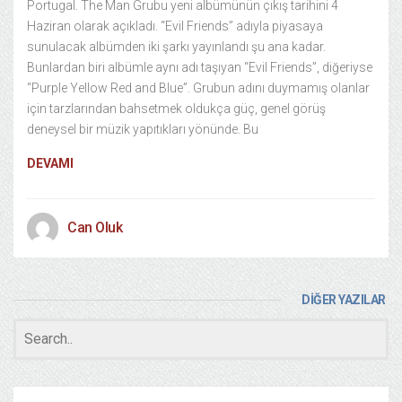
Portugal. The Man Grubu yeni albümünün çıkış tarihini 4
Haziran olarak açıkladı. “Evil Friends” adıyla piyasaya
sunulacak albümden iki şarkı yayınlandı şu ana kadar.
Bunlardan biri albümle aynı adı taşıyan “Evil Friends”, diğeriyse
“Purple Yellow Red and Blue”. Grubun adını duymamış olanlar
için tarzlarından bahsetmek oldukça güç, genel görüş
deneysel bir müzik yapıtıkları yönünde. Bu
DEVAMI
Can Oluk
DİĞER YAZILAR