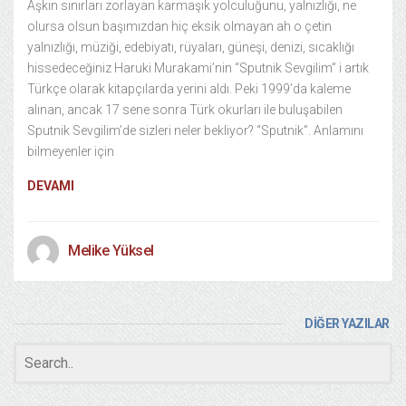
Aşkın sınırları zorlayan karmaşık yolculuğunu, yalnızlığı, ne
olursa olsun başımızdan hiç eksik olmayan ah o çetin
yalnızlığı, müziği, edebiyatı, rüyaları, güneşi, denizi, sıcaklığı
hissedeceğiniz Haruki Murakami’nin “Sputnik Sevgilim” i artık
Türkçe olarak kitapçılarda yerini aldı. Peki 1999’da kaleme
alınan, ancak 17 sene sonra Türk okurları ile buluşabilen
Sputnik Sevgilim’de sizleri neler bekliyor? “Sputnik”. Anlamını
bilmeyenler için
DEVAMI
Melike Yüksel
DİĞER YAZILAR