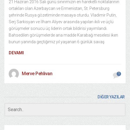
21 Haziran 2016 Salı günü sınırımızın en hareketli noktalarının
ortakları olan Azerbaycan ve Ermenistan, St. Petersburg
şehrinde Rusya gözetiminde masaya oturdu. Vladimir Putin,
Serj Sarkisyan ve İlham Aliyev arasında yapılan ikili ve üçlü
görüşmeler sonucu üç liderin ortak bildirisi yayımlandı.
Bahsedilen görüşmelerde ana madde Karabağ meselesi iken
bunun yanında geçtiğimiz yıl yaşanan 6 günlük savaş
DEVAMI
Merve Pehlivan
1
DİĞER YAZILAR