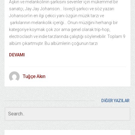
Aşkın ve melankolinin şarkısını sevenler için mükemmel bir
sanatçı, Jay Jay Johanson… İsveçli şarkıcı ve söz yazarı
Johanson’ın en ilgi çekici yanı özgün müzik tarzı ve
şarkılarının melankolik içeriği… Onun müziğini herhangi bir
kategoriye koymak çok zor ama genel olarak trip-hop,
electroclash ve indie tarzlarında çalıştığı söylenebilir. Toplam 9
albüm çıkartmıştır. Bu albümlerin çoğunun tarzı
DEVAMI
Tuğçe Akın
DİĞER YAZILAR