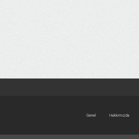
Genel
Hakkımızda