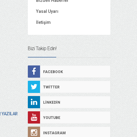
Bizden Haberler
Yasal Uyarı
İletişim
Bizi Takip Edin!
FACEBOOK
TWITTER
LINKEDIN
 YAZILAR
YOUTUBE
INSTAGRAM