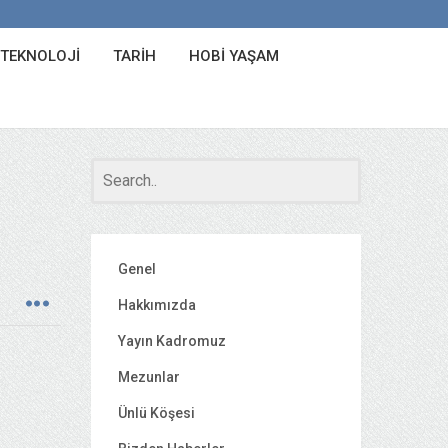
 TEKNOLOJI
TARIH
HOBI YAŞAM
Genel
Hakkımızda
Yayın Kadromuz
Mezunlar
Ünlü Köşesi