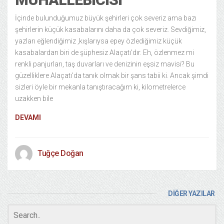
İçinde bulunduğumuz büyük şehirleri çok severiz ama bazı
şehirlerin küçük kasabalarını daha da çok severiz. Sevdiğimiz,
yazları eğlendiğimiz ,kışlarıysa epey özlediğimiz küçük
kasabalardan biri de şüphesiz Alaçatı’dır. Eh, özlenmez mi
renkli panjurları, taş duvarları ve denizinin eşsiz mavisi? Bu
güzelliklere Alaçatı’da tanık olmak bir şans tabii ki. Ancak şimdi
sizleri öyle bir mekanla tanıştıracağım ki, kilometrelerce
uzakken bile
DEVAMI
Tuğçe Doğan
DİĞER YAZILAR