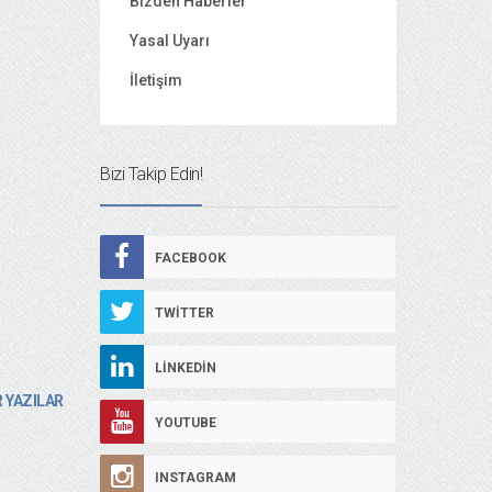
Bizden Haberler
Yasal Uyarı
İletişim
Bizi Takip Edin!
FACEBOOK
TWITTER
LINKEDIN
 YAZILAR
YOUTUBE
INSTAGRAM