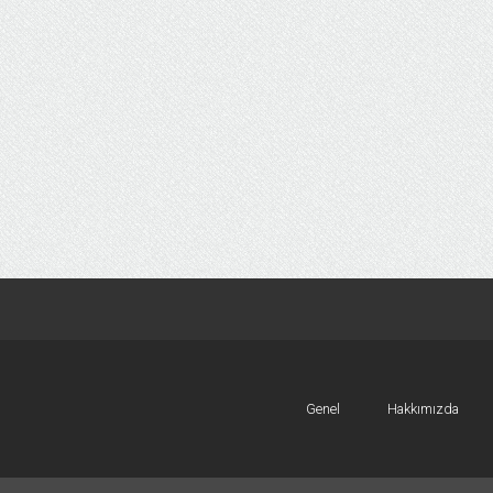
Genel
Hakkımızda