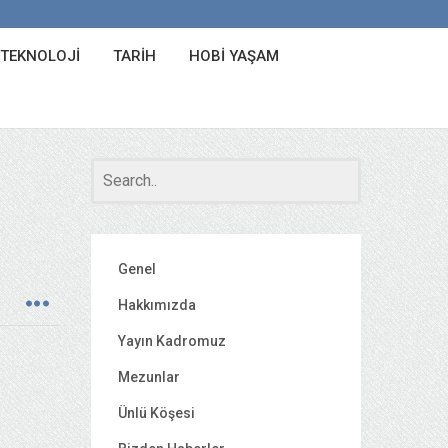
 TEKNOLOJI
TARIH
HOBI YAŞAM
Genel
Hakkımızda
Yayın Kadromuz
Mezunlar
Ünlü Köşesi