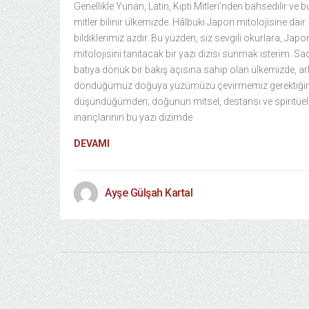
Genellikle Yunan, Latin, Kıpti Mitleri’nden bahsedilir ve b
mitler bilinir ülkemizde. Hâlbuki Japon mitolojisine dair
bildiklerimiz azdır. Bu yüzden, siz sevgili okurlara, Japo
mitolojisini tanıtacak bir yazı dizisi sunmak isterim. S
batıya dönük bir bakış açısına sahip olan ülkemizde, a
döndüğümüz doğuya yüzümüzü çevirmemiz gerektiğin
düşündüğümden; doğunun mitsel, destansı ve spiritüel
inançlarının bu yazı dizimde
DEVAMI
Ayşe Gülşah Kartal