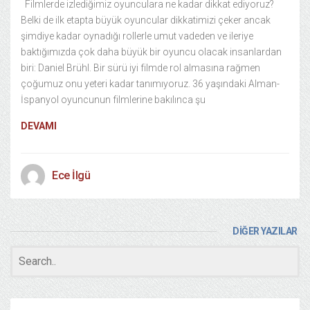
Filmlerde izlediğimiz oyunculara ne kadar dikkat ediyoruz?
Belki de ilk etapta büyük oyuncular dikkatimizi çeker ancak
şimdiye kadar oynadığı rollerle umut vadeden ve ileriye
baktığımızda çok daha büyük bir oyuncu olacak insanlardan
biri: Daniel Brühl. Bir sürü iyi filmde rol almasına rağmen
çoğumuz onu yeteri kadar tanımıyoruz. 36 yaşındaki Alman-
İspanyol oyuncunun filmlerine bakılınca şu
DEVAMI
Ece İlgü
DİĞER YAZILAR