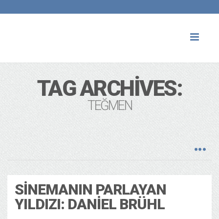
Toggl
naviga
TAG ARCHIVES:
TEĞMEN
SINEMANIN PARLAYAN
YILDIZI: DANIEL BRÜHL