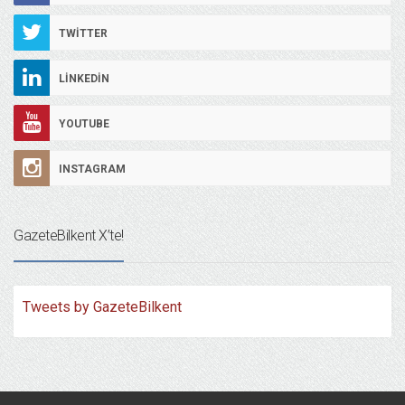
TWITTER
LINKEDIN
YOUTUBE
INSTAGRAM
GazeteBilkent X’te!
Tweets by GazeteBilkent