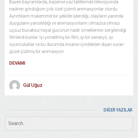
Bazen bayramlarda, bazense yaz tatillerinde televizyonda
nadiren gördüğüm çok özel çizimli animasyonlar olurdu.
Ayrıntıların mükemmel bir şekilde işlendiği, olayların yanında
duyguların yansıtıldığı ve animasyonların olmazsa olmazı
uçsuz bucaksız hayal gücünün nadir örneklerinin sergilendiği
filmlerdi bunlar. İyi yönetilmiş bir film, iyi bir senaryo, iyi
oyunculuklar ve bu durumda insanın içindekileri dışarı vuran
güzel çizilmiş bir animasyon
DEVAMI
Gül Uğuz
DİĞER YAZILAR