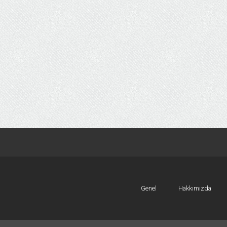
Genel
Hakkımızda