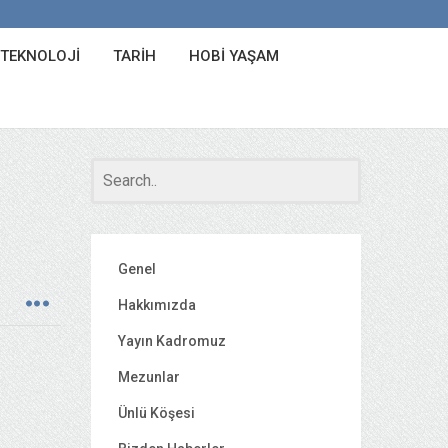
 TEKNOLOJI
TARIH
HOBI YAŞAM
Genel
Hakkımızda
Yayın Kadromuz
Mezunlar
Ünlü Köşesi