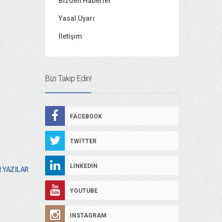
Bizden Haberler
Yasal Uyarı
İletişim
Bizi Takip Edin!
FACEBOOK
TWITTER
LINKEDIN
 YAZILAR
YOUTUBE
INSTAGRAM