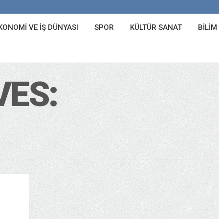
KONOMI VE İŞ DÜNYASI
SPOR
KÜLTÜR SANAT
BILIM
VES: