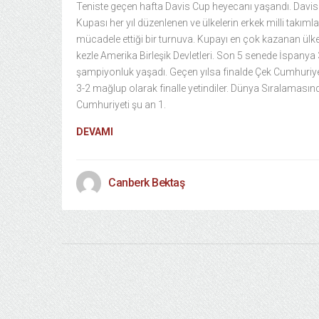
Teniste geçen hafta Davis Cup heyecanı yaşandı. Davis
Kupası her yıl düzenlenen ve ülkelerin erkek milli takımla
mücadele ettiği bir turnuva. Kupayı en çok kazanan ülk
kezle Amerika Birleşik Devletleri. Son 5 senede İspanya 
şampiyonluk yaşadı. Geçen yılsa finalde Çek Cumhuriye
3-2 mağlup olarak finalle yetindiler. Dünya Sıralamasın
Cumhuriyeti şu an 1.
DEVAMI
Canberk Bektaş