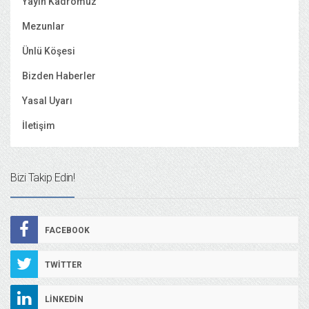
Yayın Kadromuz
Mezunlar
Ünlü Köşesi
Bizden Haberler
Yasal Uyarı
İletişim
Bizi Takip Edin!
FACEBOOK
TWITTER
LINKEDIN