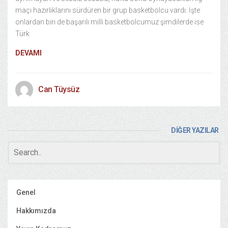
maçı hazırlıklarını sürdüren bir grup basketbolcu vardı. İşte
onlardan biri de başarılı milli basketbolcumuz şimdilerde ise
Türk
DEVAMI
Can Tüysüz
DİĞER YAZILAR
Genel
Hakkımızda