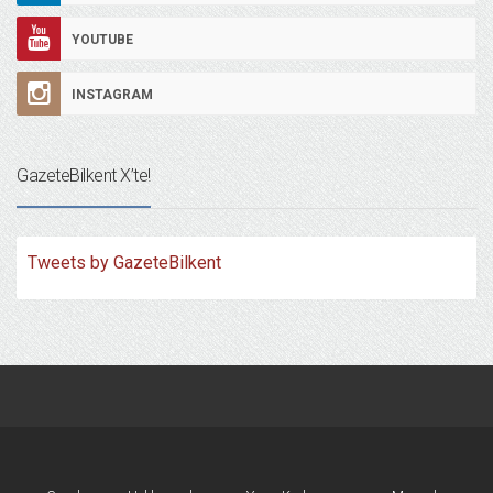
YOUTUBE
INSTAGRAM
GazeteBilkent X’te!
Tweets by GazeteBilkent