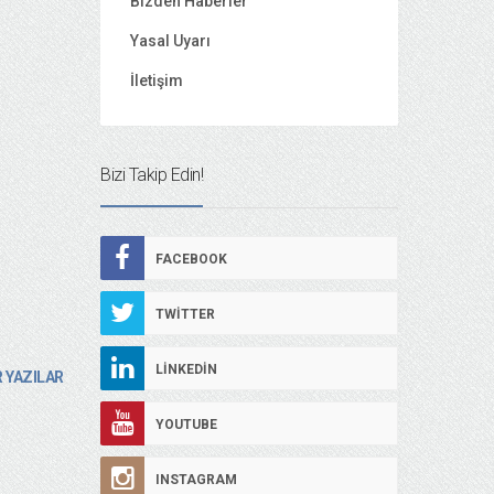
Bizden Haberler
Yasal Uyarı
İletişim
Bizi Takip Edin!
FACEBOOK
TWITTER
LINKEDIN
 YAZILAR
YOUTUBE
INSTAGRAM