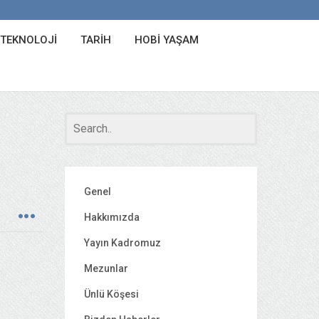
 TEKNOLOJI
TARIH
HOBI YAŞAM
Genel
Hakkımızda
Yayın Kadromuz
Mezunlar
Ünlü Köşesi