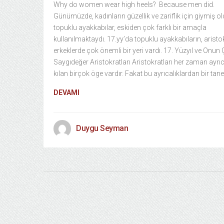
Why do women wear high heels? Because men did.
Günümüzde, kadınların güzellik ve zariflik için giymiş ol
topuklu ayakkabılar, eskiden çok farklı bir amaçla
kullanılmaktaydı. 17.yy’da topuklu ayakkabıların, aristo
erkeklerde çok önemli bir yeri vardı. 17. Yüzyıl ve Onun
Saygıdeğer Aristokratları Aristokratları her zaman ayrıca
kılan birçok öge vardır. Fakat bu ayrıcalıklardan bir tane
DEVAMI
Duygu Seyman