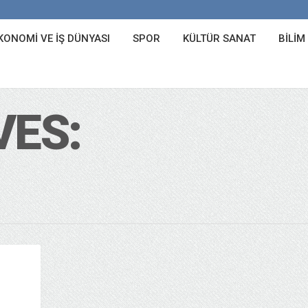
KONOMI VE İŞ DÜNYASI
SPOR
KÜLTÜR SANAT
BILIM
VES: