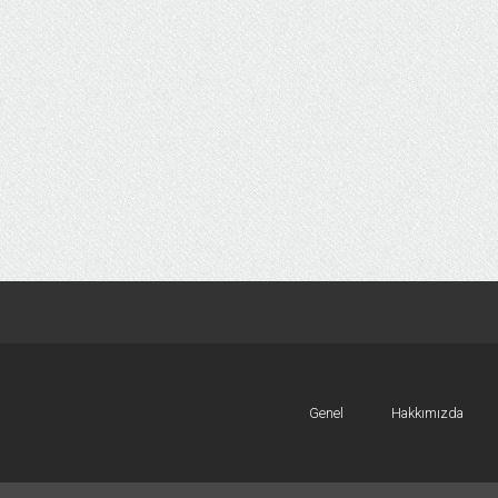
Genel
Hakkımızda