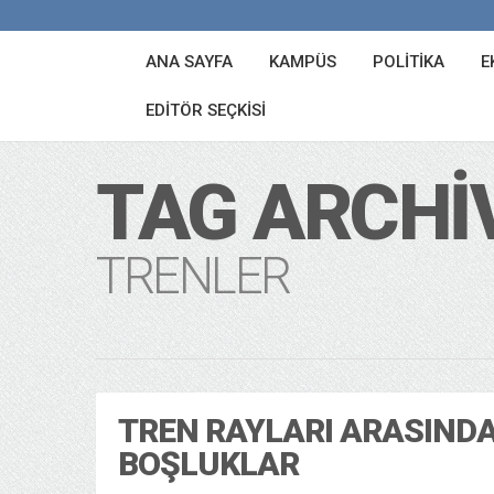
ANA SAYFA
KAMPÜS
POLITIKA
E
EDITÖR SEÇKISI
TAG ARCHI
TRENLER
TREN RAYLARI ARASINDA
BOŞLUKLAR