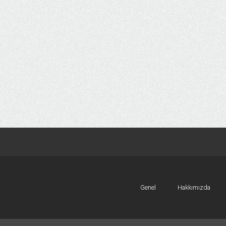
Genel
Hakkımızda