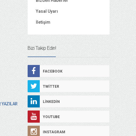
Bizden Haberler
Yasal Uyarı
İletişim
Bizi Takip Edin!
FACEBOOK
TWITTER
LINKEDIN
 YAZILAR
YOUTUBE
INSTAGRAM