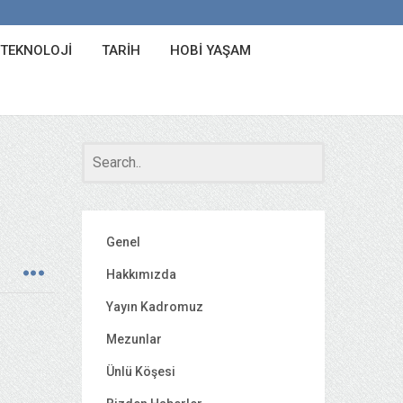
 TEKNOLOJI
TARIH
HOBI YAŞAM
Genel
Hakkımızda
Yayın Kadromuz
Mezunlar
Ünlü Köşesi