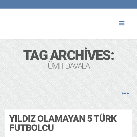
Toggl
naviga
TAG ARCHIVES:
ÜMIT DAVALA
YILDIZ OLAMAYAN 5 TÜRK
FUTBOLCU