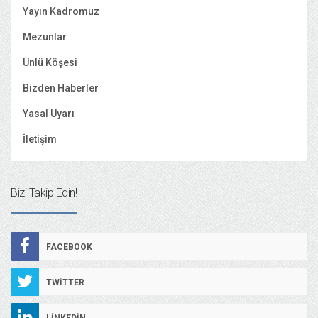
Yayın Kadromuz
Mezunlar
Ünlü Köşesi
Bizden Haberler
Yasal Uyarı
İletişim
Bizi Takip Edin!
FACEBOOK
TWITTER