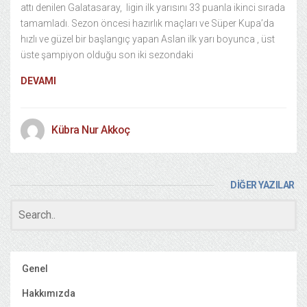
attı denilen Galatasaray, ligin ilk yarısını 33 puanla ikinci sırada
tamamladı. Sezon öncesi hazırlık maçları ve Süper Kupa’da
hızlı ve güzel bir başlangıç yapan Aslan ilk yarı boyunca , üst
üste şampiyon olduğu son iki sezondaki
DEVAMI
Kübra Nur Akkoç
DİĞER YAZILAR
Genel
Hakkımızda