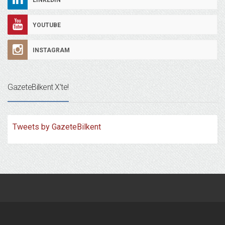
LINKEDIN
YOUTUBE
INSTAGRAM
GazeteBilkent X’te!
Tweets by GazeteBilkent