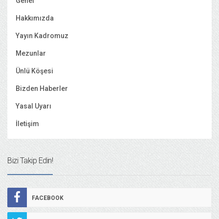
Genel
Hakkımızda
Yayın Kadromuz
Mezunlar
Ünlü Köşesi
Bizden Haberler
Yasal Uyarı
İletişim
Bizi Takip Edin!
FACEBOOK