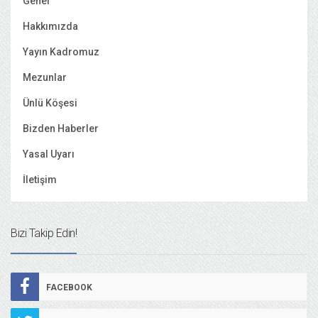
Genel
Hakkımızda
Yayın Kadromuz
Mezunlar
Ünlü Köşesi
Bizden Haberler
Yasal Uyarı
İletişim
Bizi Takip Edin!
FACEBOOK