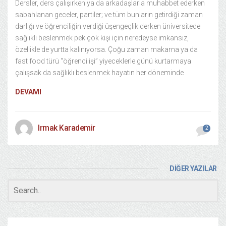
Dersler, ders çalışırken ya da arkadaşlarla muhabbet ederken
sabahlanan geceler, partiler; ve tüm bunların getirdiği zaman
darlığı ve öğrenciliğin verdiği üşengeçlik derken üniversitede
sağlıklı beslenmek pek çok kişi için neredeyse imkansız,
özellikle de yurtta kalınıyorsa. Çoğu zaman makarna ya da
fast food türü “öğrenci işi” yiyeceklerle günü kurtarmaya
çalışsak da sağlıklı beslenmek hayatın her döneminde
DEVAMI
Irmak Karademir
2
DİĞER YAZILAR