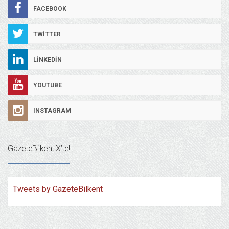
FACEBOOK
TWITTER
LINKEDIN
YOUTUBE
INSTAGRAM
GazeteBilkent X’te!
Tweets by GazeteBilkent