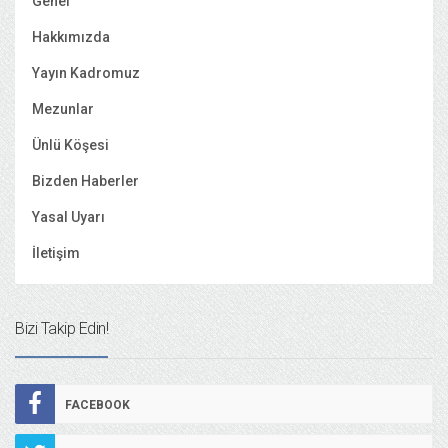
Genel
Hakkımızda
Yayın Kadromuz
Mezunlar
Ünlü Köşesi
Bizden Haberler
Yasal Uyarı
İletişim
Bizi Takip Edin!
FACEBOOK