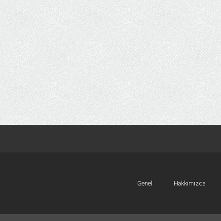
Genel
Hakkımızda