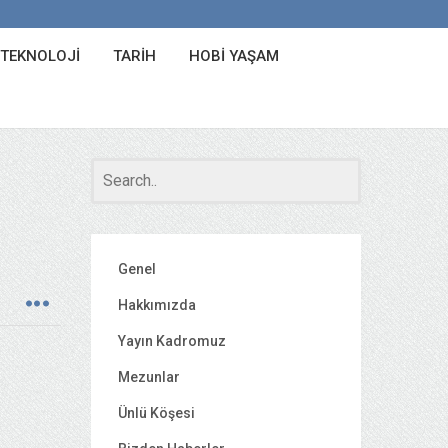
 TEKNOLOJI
TARIH
HOBI YAŞAM
Genel
Hakkımızda
Yayın Kadromuz
Mezunlar
Ünlü Köşesi