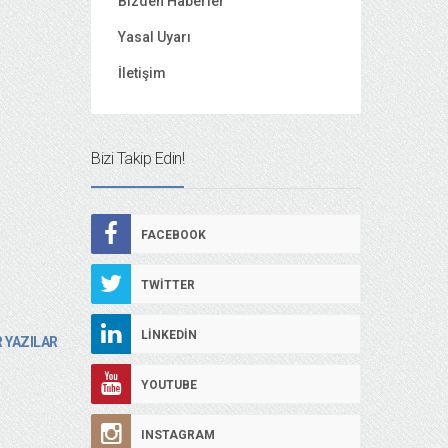
Bizden Haberler
Yasal Uyarı
İletişim
Bizi Takip Edin!
FACEBOOK
TWITTER
LINKEDIN
 YAZILAR
YOUTUBE
INSTAGRAM