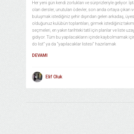
Her yeni gün kendi zorlukları ve sürprizleriyle geliyor. İpt
olan dersler, unutulan ödevler, son anda ortaya çıkan v
buluşmak istediğiniz şehir dışından gelen arkadaş, üyes
olduğunuz kulübün toplantıları, girmek istediğiniz takım
seçmeleri, en yakın tarihteki tatil için planlar ve liste uza
gidiyor. Tüm bu yapılacakların içinde kaybolmamak için
do list” ya da “yapılacaklar listesi” hazırlamak
DEVAMI
Elif Oluk