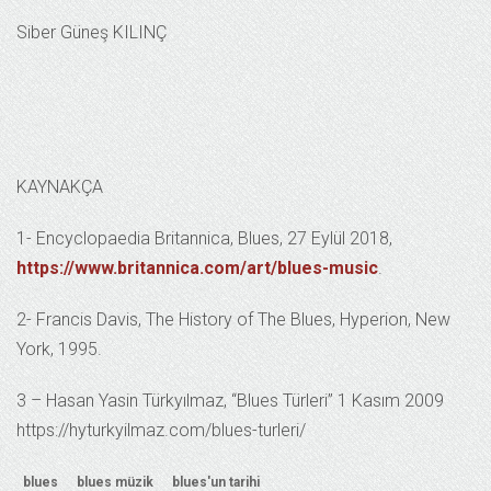
Siber Güneş KILINÇ
KAYNAKÇA
1- Encyclopaedia Britannica, Blues, 27 Eylül 2018,
https://www.britannica.com/art/blues-music
.
2- Francis Davis, The History of The Blues, Hyperion, New
York, 1995.
3 – Hasan Yasin Türkyılmaz, “Blues Türleri” 1 Kasım 2009
https://hyturkyilmaz.com/blues-turleri/
blues
blues müzik
blues'un tarihi