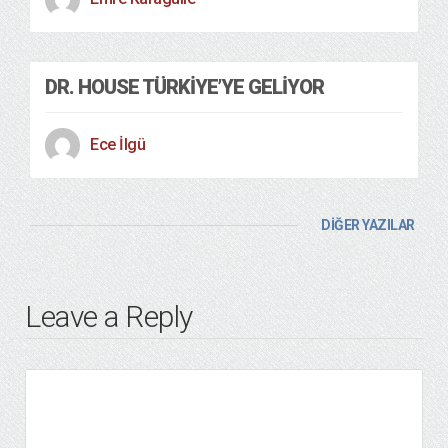
DR. HOUSE TÜRKIYE’YE GELIYOR
Ece İlgü
DİĞER YAZILAR
Leave a Reply