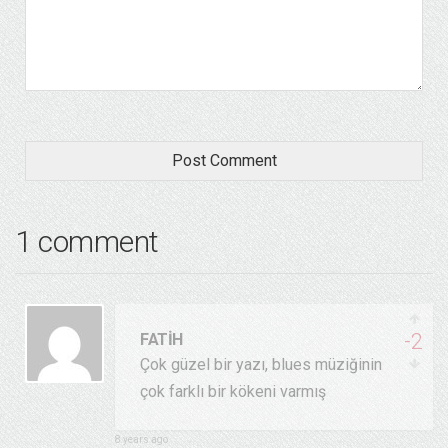
1 comment
-2
FATIH
Çok güzel bir yazı, blues müziğinin
çok farklı bir kökeni varmış
8 years ago