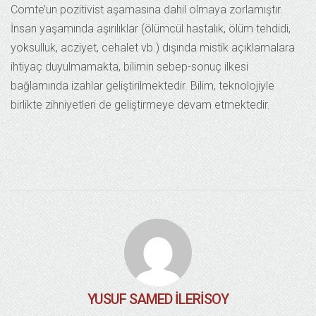
Comte’un pozitivist aşamasına dahil olmaya zorlamıştır.
İnsan yaşamında aşırılıklar (ölümcül hastalık, ölüm tehdidi,
yoksulluk, acziyet, cehalet vb.) dışında mistik açıklamalara
ihtiyaç duyulmamakta, bilimin sebep-sonuç ilkesi
bağlamında izahlar geliştirilmektedir. Bilim, teknolojiyle
birlikte zihniyetleri de geliştirmeye devam etmektedir.
YUSUF SAMED İLERISOY