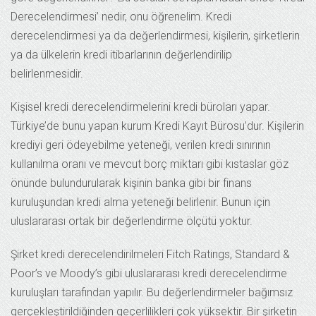
Derecelendirmesi’ nedir, onu öğrenelim. Kredi
derecelendirmesi ya da değerlendirmesi, kişilerin, şirketlerin
ya da ülkelerin kredi itibarlarının değerlendirilip
belirlenmesidir.
Kişisel kredi derecelendirmelerini kredi büroları yapar.
Türkiye’de bunu yapan kurum Kredi Kayıt Bürosu’dur. Kişilerin
krediyi geri ödeyebilme yeteneği, verilen kredi sınırının
kullanılma oranı ve mevcut borç miktarı gibi kıstaslar göz
önünde bulundurularak kişinin banka gibi bir finans
kuruluşundan kredi alma yeteneği belirlenir. Bunun için
uluslararası ortak bir değerlendirme ölçütü yoktur.
Şirket kredi derecelendirilmeleri Fitch Ratings, Standard &
Poor’s ve Moody’s gibi uluslararası kredi derecelendirme
kuruluşları tarafından yapılır. Bu değerlendirmeler bağımsız
gerçekleştirildiğinden geçerlilikleri çok yüksektir. Bir şirketin