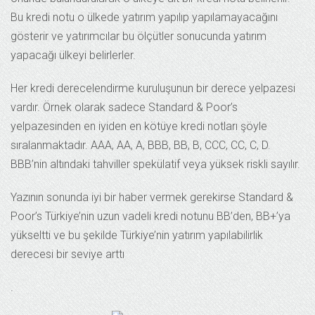
Bu kredi notu o ülkede yatırım yapılıp yapılamayacağını
gösterir ve yatırımcılar bu ölçütler sonucunda yatırım
yapacağı ülkeyi belirlerler.
Her kredi derecelendirme kuruluşunun bir derece yelpazesi
vardır. Örnek olarak sadece Standard & Poor’s
yelpazesinden en iyiden en kötüye kredi notları şöyle
sıralanmaktadır. AAA, AA, A, BBB, BB, B, CCC, CC, C, D.
BBB’nin altındaki tahviller spekülatif veya yüksek riskli sayılır.
Yazının sonunda iyi bir haber vermek gerekirse Standard &
Poor’s Türkiye’nin uzun vadeli kredi notunu BB’den, BB+’ya
yükseltti ve bu şekilde Türkiye’nin yatırım yapılabilirlik
derecesi bir seviye arttı
.