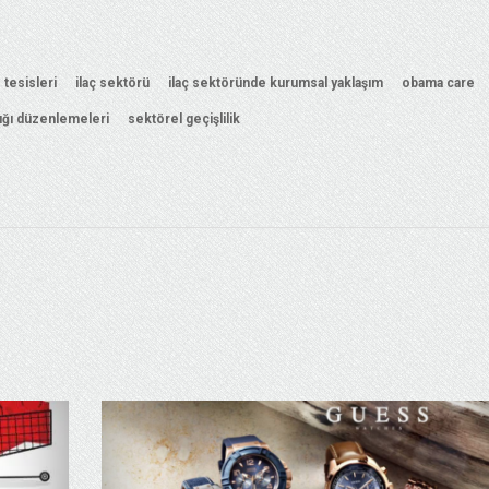
tesisleri
ilaç sektörü
ilaç sektöründe kurumsal yaklaşım
obama care
lığı düzenlemeleri
sektörel geçişlilik