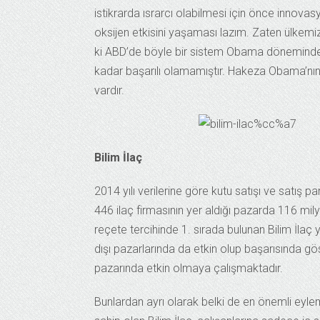
istikrarda ısrarcı olabilmesi için önce innovas
oksijen etkisini yaşaması lazım. Zaten ülkemizd
ki ABD’de böyle bir sistem Obama döneminde O
kadar başarılı olamamıştır. Hakeza Obama’nın
vardır.
Bilim İlaç
2014 yılı verilerine göre kutu satışı ve satış 
446 ilaç firmasının yer aldığı pazarda 116 mil
reçete tercihinde 1. sırada bulunan Bilim İlaç 
dışı pazarlarında da etkin olup başarısında g
pazarında etkin olmaya çalışmaktadır.
Bunlardan ayrı olarak belki de en önemli eylem