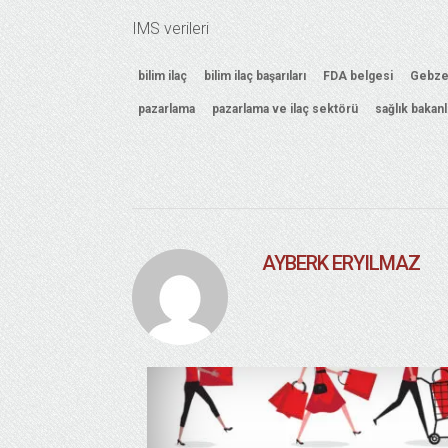
IMS verileri
bilim ilaç
bilim ilaç başarıları
FDA belgesi
Gebze 
pazarlama
pazarlama ve ilaç sektörü
sağlık bakan
AYBERK ERYILMAZ