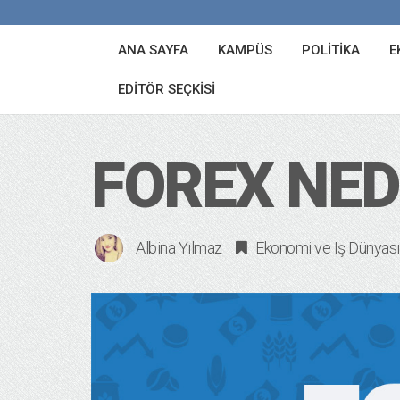
ANA SAYFA
KAMPÜS
POLITIKA
E
EDITÖR SEÇKISI
FOREX NED
Albina Yılmaz
Ekonomi ve Iş Dünyası