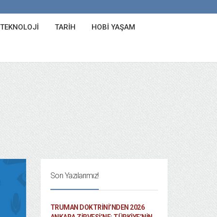
 TEKNOLOJI
TARIH
HOBI YAŞAM
Son Yazılarımız!
TRUMAN DOKTRINI’NDEN 2026