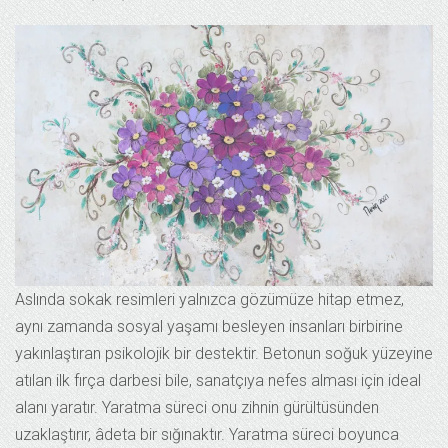
Aslında sokak resimleri yalnızca gözümüze hitap etmez,
aynı zamanda sosyal yaşamı besleyen insanları birbirine
yakınlaştıran psikolojik bir destektir. Betonun soğuk yüzeyine
atılan ilk fırça darbesi bile, sanatçıya nefes alması için ideal
alanı yaratır. Yaratma süreci onu zihnin gürültüsünden
uzaklaştırır, âdeta bir sığınaktır. Yaratma süreci boyunca