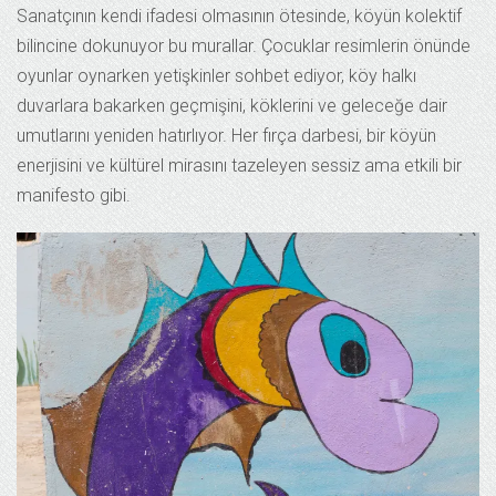
Sanatçının kendi ifadesi olmasının ötesinde, köyün kolektif
bilincine dokunuyor bu murallar. Çocuklar resimlerin önünde
oyunlar oynarken yetişkinler sohbet ediyor, köy halkı
duvarlara bakarken geçmişini, köklerini ve geleceğe dair
umutlarını yeniden hatırlıyor. Her fırça darbesi, bir köyün
enerjisini ve kültürel mirasını tazeleyen sessiz ama etkili bir
manifesto gibi.