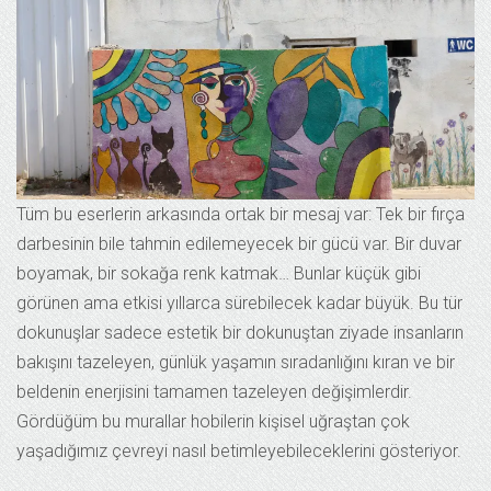
Tüm bu eserlerin arkasında ortak bir mesaj var: Tek bir fırça
darbesinin bile tahmin edilemeyecek bir gücü var. Bir duvar
boyamak, bir sokağa renk katmak… Bunlar küçük gibi
görünen ama etkisi yıllarca sürebilecek kadar büyük. Bu tür
dokunuşlar sadece estetik bir dokunuştan ziyade insanların
bakışını tazeleyen, günlük yaşamın sıradanlığını kıran ve bir
beldenin enerjisini tamamen tazeleyen değişimlerdir.
Gördüğüm bu murallar hobilerin kişisel uğraştan çok
yaşadığımız çevreyi nasıl betimleyebileceklerini gösteriyor.