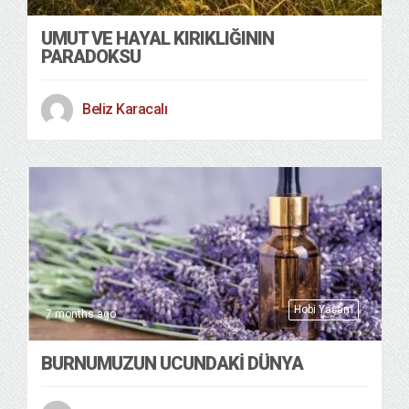
UMUT VE HAYAL KIRIKLIĞININ
PARADOKSU
Beliz Karacalı
Hobi Yaşam
7 months ago
BURNUMUZUN UCUNDAKİ DÜNYA