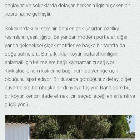
bağlayan ve sokaklarda dolaşan herkesin ilgisini çeken bir
köprü haline gelmiştir.
Sokaklardaki bu serginin beni en çok şaşırtan özelliği,
resimlerin çeşitliliğiydi. Bir yandan modern portreler, diğer
yanda geleneksel çiçek motifler ve başka bir tarafta da
doğa sahneleri… Bu farklılıklar köyün kültürel kimliğini
anlamak için kelimelere bağlı kalmamanızı sağlıyor.
Kıyıkışlacık, hem köklerine bağlı hem de yeniliğe açık
olduğunu ispat ediyor. Bir duvarda gördüğünüz detay, diğer
duvarda sizi bambaşka bir dünyaya taşıyor. Bana göre bu,
bir köyün kendini ifade etmek için seçebileceği en anlamlı ve
güçlü yönü.