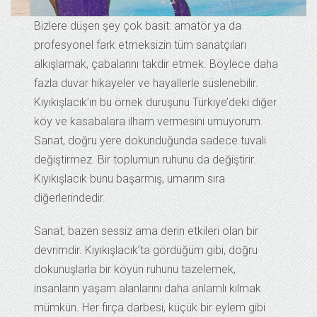
Bizlere düşen şey çok basit: amatör ya da
profesyonel fark etmeksizin tüm sanatçıları
alkışlamak, çabalarını takdir etmek. Böylece daha
fazla duvar hikayeler ve hayallerle süslenebilir.
Kıyıkışlacık’ın bu örnek duruşunu Türkiye’deki diğer
köy ve kasabalara ilham vermesini umuyorum.
Sanat, doğru yere dokunduğunda sadece tuvali
değiştirmez. Bir toplumun ruhunu da değiştirir.
Kıyıkışlacık bunu başarmış, umarım sıra
diğerlerindedir.
Sanat, bazen sessiz ama derin etkileri olan bir
devrimdir. Kıyıkışlacık’ta gördüğüm gibi, doğru
dokunuşlarla bir köyün ruhunu tazelemek,
insanların yaşam alanlarını daha anlamlı kılmak
mümkün. Her fırça darbesi, küçük bir eylem gibi