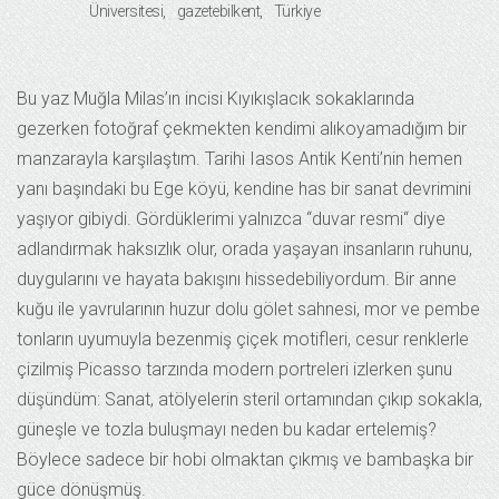
Üniversitesi
gazetebilkent
Türkiye
Bu yaz Muğla Milas’ın incisi Kıyıkışlacık sokaklarında
gezerken fotoğraf çekmekten kendimi alıkoyamadığım bir
manzarayla karşılaştım. Tarihi Iasos Antik Kenti’nin hemen
yanı başındaki bu Ege köyü, kendine has bir sanat devrimini
yaşıyor gibiydi. Gördüklerimi yalnızca “duvar resmi“ diye
adlandırmak haksızlık olur, orada yaşayan insanların ruhunu,
duygularını ve hayata bakışını hissedebiliyordum. Bir anne
kuğu ile yavrularının huzur dolu gölet sahnesi, mor ve pembe
tonların uyumuyla bezenmiş çiçek motifleri, cesur renklerle
çizilmiş Picasso tarzında modern portreleri izlerken şunu
düşündüm: Sanat, atölyelerin steril ortamından çıkıp sokakla,
güneşle ve tozla buluşmayı neden bu kadar ertelemiş?
Böylece sadece bir hobi olmaktan çıkmış ve bambaşka bir
güce dönüşmüş.