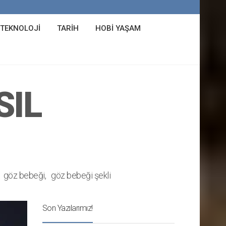
 TEKNOLOJI
TARIH
HOBI YAŞAM
SIL
göz bebeği
göz bebeği şekli
Son Yazılarımız!