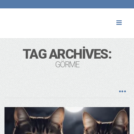
Toggl
naviga
TAG ARCHIVES:
GÖRME