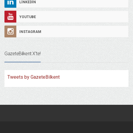
LINKEDIN
YOUTUBE
INSTAGRAM
GazeteBilkent X’te!
Tweets by GazeteBilkent