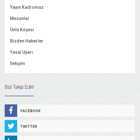
Yayın Kadromuz
Mezunlar
Ünlü Köşesi
Bizden Haberler
Yasal Uyarı
İletişim
Bizi Takip Edin!
FACEBOOK
TWITTER